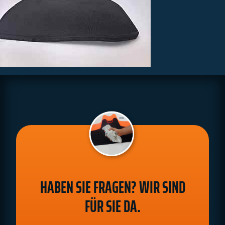
HABEN SIE FRAGEN? WIR SIND
FÜR SIE DA.