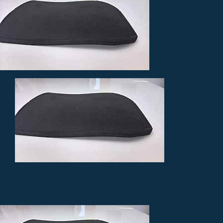
Einsatzkräfte
Maßanfertigung
Informationen
Kontakt