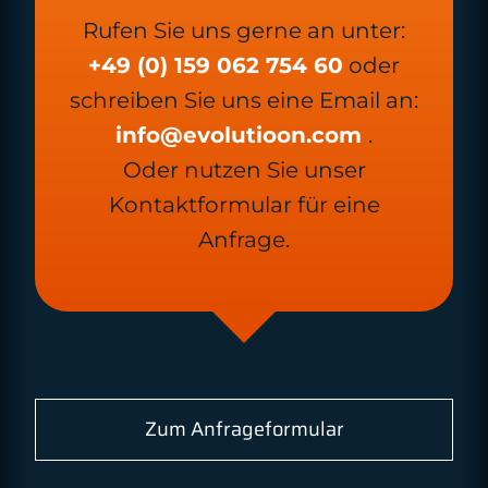
Rufen Sie uns gerne an unter:
+49 (0) 159 062 754 60
oder
schreiben Sie uns eine Email an:
info@evolutioon.com
.
Oder nutzen Sie unser
Kontaktformular für eine
Anfrage.
Zum Anfrageformular