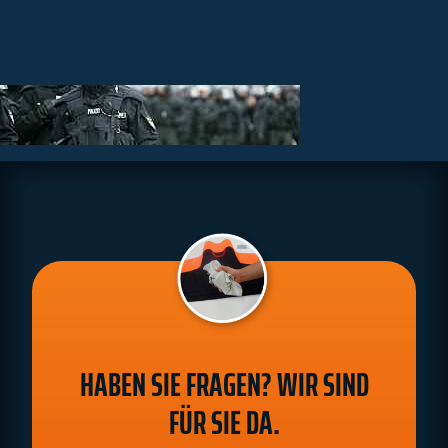
Informationen
Kontakt
HABEN SIE FRAGEN? WIR SIND
FÜR SIE DA.