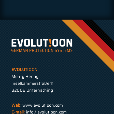
EVOLUTIOON
Monty Hering
Inselkammerstraße 11
82008 Unterhaching
Web:
www.evolutioon.com
E-mail:
info@evolutioon.com