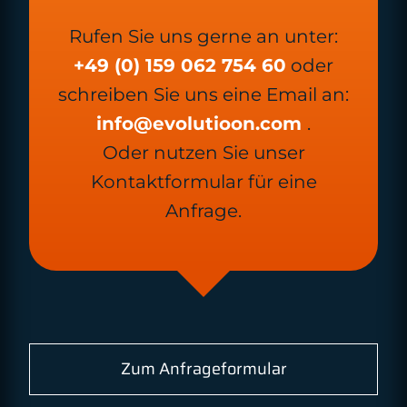
Rufen Sie uns gerne an unter:
+49 (0) 159 062 754 60
oder
schreiben Sie uns eine Email an:
info@evolutioon.com
.
Oder nutzen Sie unser
Kontaktformular für eine
Anfrage.
Zum Anfrageformular